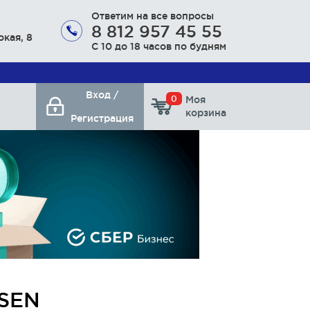
Ответим на все вопросы
8 812 957 45 55
окая, 8
С 10 до 18 часов по будням
Вход /
0
Моя
корзина
Регистрация
SSEN