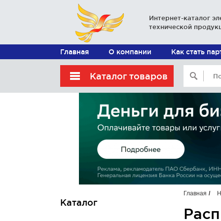
Интернет-каталог эл
технической продук
Главная
О компании
Как стать па
Каталог товаров
Главная
Н
Каталог
Расп