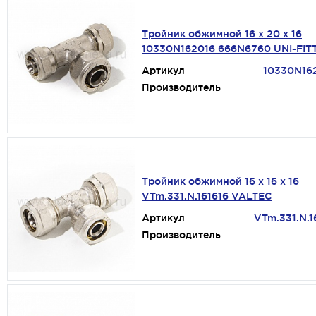
Тройник обжимной 16 х 20 х 16
10330N162016 666N6760 UNI-FIT
Артикул
10330N16
Производитель
Тройник обжимной 16 х 16 х 16
VTm.331.N.161616 VALTEC
Артикул
VTm.331.N.1
Производитель