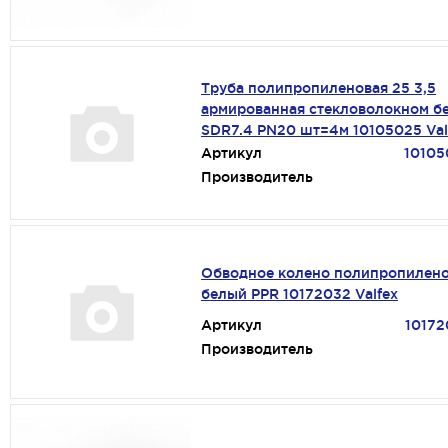
Труба полипропиленовая 25 3,5
армированная стекловолокном б
SDR7.4 PN20 шт=4м 10105025 Val
Артикул
10105
Производитель
Обводное колено полипропилено
белый PPR 10172032 Valfex
Артикул
10172
Производитель