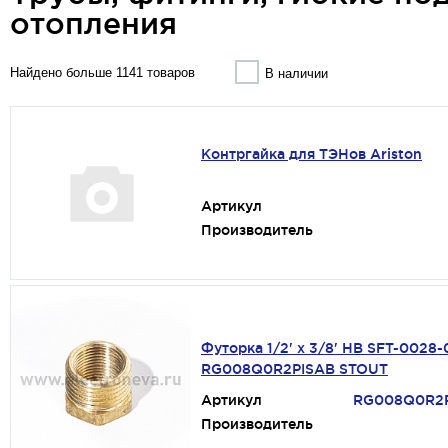
отопления
Найдено больше 1141 товаров
В наличии
Контргайка для ТЭНов Ariston
Артикул
Производитель
Футорка 1/2' х 3/8' НВ SFT-0028
RG008Q0R2PISAB STOUT
Артикул
RG008Q0R2
Производитель