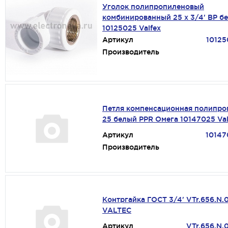
Уголок полипропиленовый
комбинированный 25 х 3/4' BP б
10125025 Valfex
Артикул
10125
Производитель
Петля компенсационная полипро
25 белый PPR Омега 10147025 Val
Артикул
10147
Производитель
Контргайка ГОСТ 3/4' VTr.656.N.
VALTEC
Артикул
VTr.656.N.