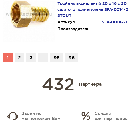
Тройник аксиальный 20 x 16 х 20 
сшитого полиэтилена SFA-0014-
STOUT
Артикул
SFA-0014-2
Производитель
1
2
3
...
95
96
432
Партнера
Звоните,
Скидки
мы поможем Вам
для партнеров