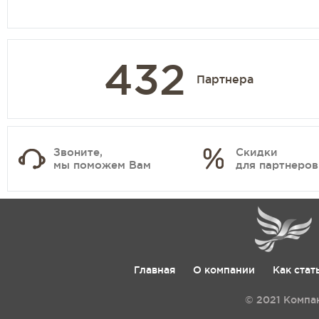
432
Партнера
Звоните,
Скидки
мы поможем Вам
для партнеров
Главная
О компании
Как стат
© 2021 Компа