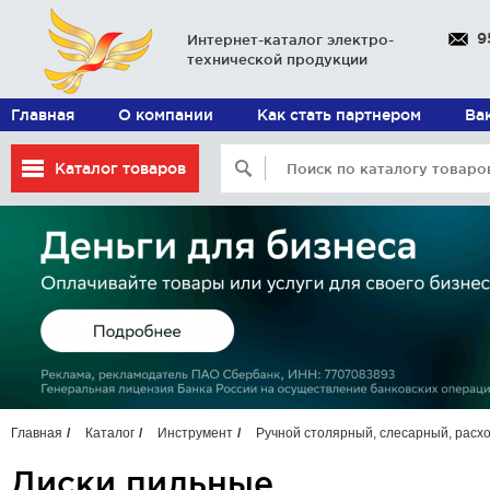
9
Интернет-каталог электро-
технической продукции
Главная
О компании
Как стать партнером
Ва
Каталог товаров
Главная
Каталог
Инструмент
Ручной столярный, слесарный, расх
Диски пильные