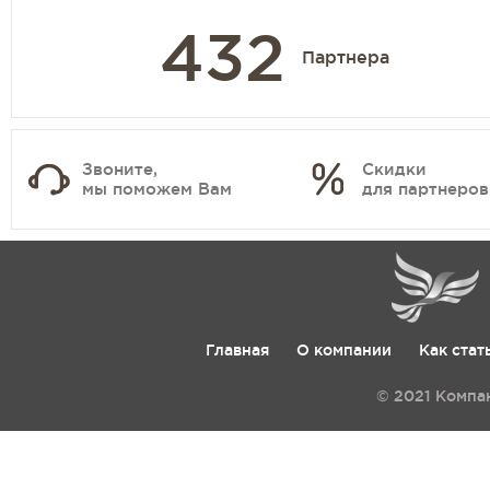
432
Партнера
Звоните,
Скидки
мы поможем Вам
для партнеров
Главная
О компании
Как стат
© 2021 Компа