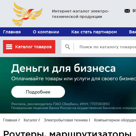
9
Интернет-каталог электро-
технической продукции
Главная
О компании
Как стать партнером
Ва
Каталог товаров
Главная
Каталог
Электробытовая техника
Компьютерное оборудо
Роутеры, маршрутизаторы