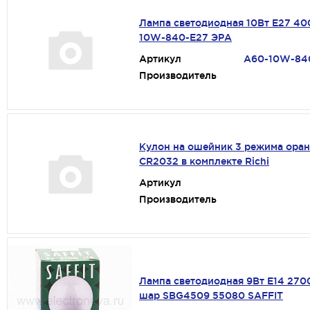
Лампа светодиодная 10Вт Е27 4
10W-840-E27 ЭРА
Артикул
A60-10W-84
Производитель
Кулон на ошейник 3 режима ора
CR2032 в комплекте Richi
Артикул
Производитель
Лампа светодиодная 9Вт Е14 270
шар SBG4509 55080 SAFFIT