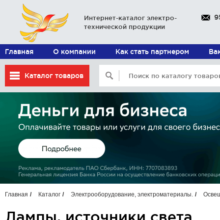
9
Интернет-каталог электро-
технической продукции
Главная
О компании
Как стать партнером
Ва
Каталог товаров
Главная
Каталог
Электрооборудование, электроматериалы.
Осве
Лампы, источники света