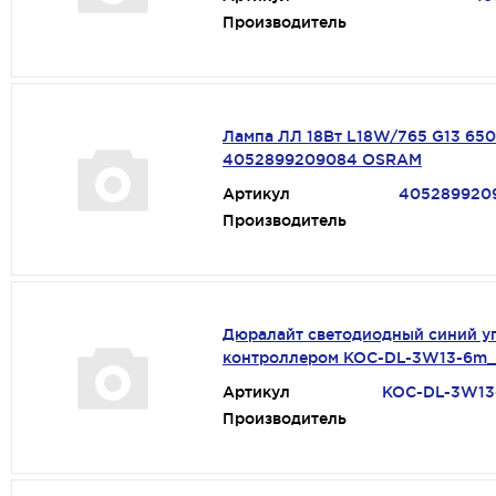
Производитель
Лампа ЛЛ 18Вт L18W/765 G13 65
4052899209084 OSRAM
Артикул
405289920
Производитель
Дюралайт светодиодный синий у
контроллером KOC-DL-3W13-6m_
Артикул
KOC-DL-3W13
Производитель