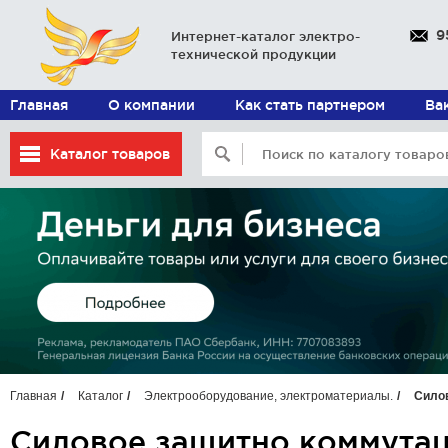
9
Интернет-каталог электро-
технической продукции
Главная
О компании
Как стать партнером
Ва
Каталог товаров
Главная
Каталог
Электрооборудование, электроматериалы.
Силов
Силовое защитно коммутац