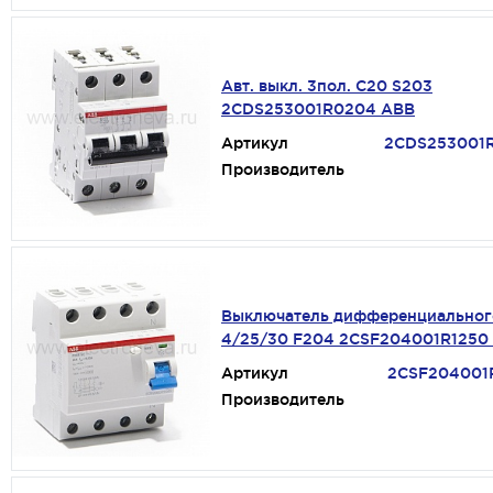
Авт. выкл. 3пол. С20 S203
2CDS253001R0204 ABB
Артикул
2CDS253001
Производитель
Выключатель дифференциальног
4/25/30 F204 2CSF204001R1250
Артикул
2CSF204001
Производитель