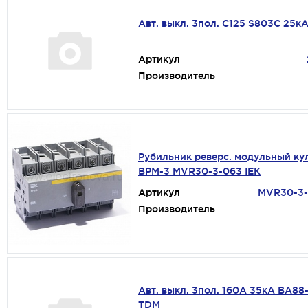
Авт. выкл. 3пол. С125 S803C 25к
Артикул
Производитель
Рубильник реверс. модульный ку
ВРМ-3 MVR30-3-063 IEK
Артикул
MVR30-3
Производитель
Авт. выкл. 3пол. 160А 35кА ВА88
TDM