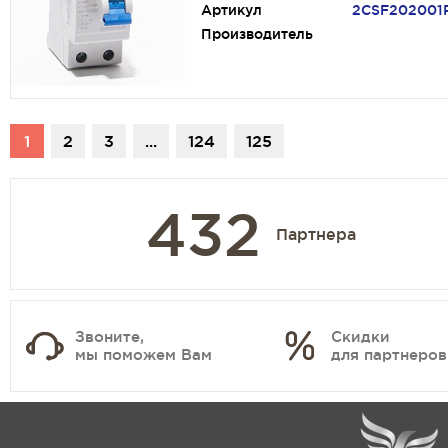
Артикул
2CSF202001
Производитель
1
2
3
...
124
125
432
Партнера
Звоните,
Скидки
мы поможем Вам
для партнеров