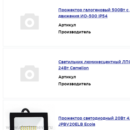
Прожектор галогеновый 500Вт с
движения ИО-500 IP54
Артикул
Производитель
Светильник люминесцентный Л
24Вт Camelion
Артикул
Производитель
Прожектор светодиодный 20Вт 
JPBV20ELB Ecola