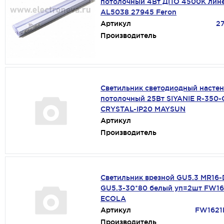
потолочный 4Вт ДПО 4500К лин
AL5038 27945 Feron
Артикул
2
Производитель
Светильник светодиодный настен
потолочный 25Вт SIYANIE R-350
CRYSTAL-IP20 MAYSUN
Артикул
Производитель
Светильник врезной GU5.3 MR16-
GU5.3-30*80 белый уп=2шт FW1
ECOLA
Артикул
FW1621
Производитель