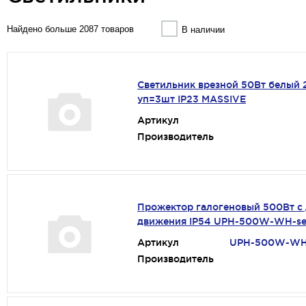
Найдено больше 2087 товаров
В наличии
Светильник врезной 50Вт белый
уп=3шт IP23 MASSIVE
Артикул
Производитель
Прожектор галогеновый 500Вт с
движения IP54 UPH-500W-WH-sen
Артикул
UPH-500W-WH-
Производитель