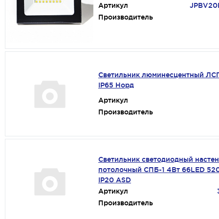
Артикул
JPBV20
Производитель
Светильник люминесцентный ЛСП
IP65 Норд
Артикул
Производитель
Светильник светодиодный настен
потолочный СПБ-1 4Вт 66LED 52
IP20 ASD
Артикул
Производитель