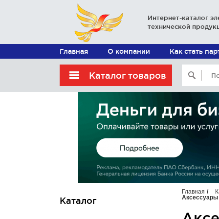
Интернет-каталог эл
технической продук
Главная
О компании
Как стать па
Каталог товаров
Главная
К
Аксессуары 
Каталог
Аксе