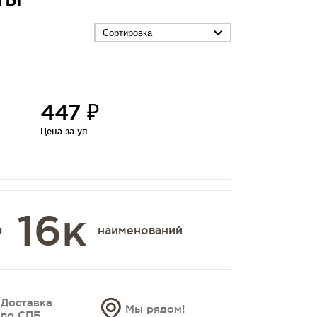
Сортировка
447 ₽
Цена за уп
 16к
наименований
Доставка
Мы рядом!
по СПБ