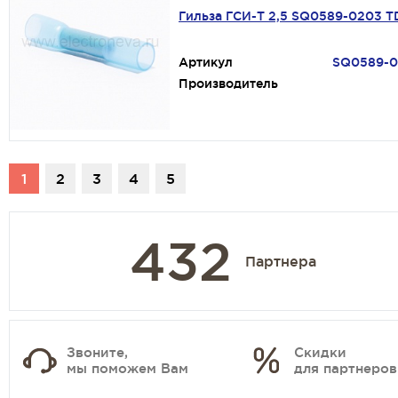
Гильза ГСИ-Т 2,5 SQ0589-0203 
Артикул
SQ0589-
Производитель
1
2
3
4
5
432
Партнера
Звоните,
Скидки
мы поможем Вам
для партнеров