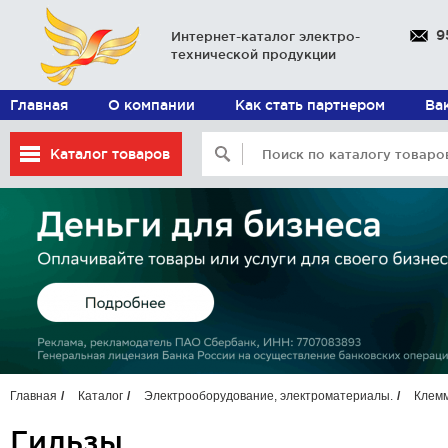
9
Интернет-каталог электро-
технической продукции
Главная
О компании
Как стать партнером
Ва
Каталог товаров
Главная
Каталог
Электрооборудование, электроматериалы.
Клемм
Гильзы