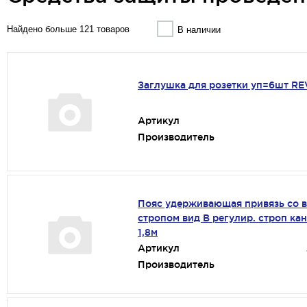
Найдено больше 121 товаров
В наличии
Заглушка для розетки уп=6шт RE
Артикул
Производитель
Пояс удерживающая привязь со 
стропом вид В регулир. строп ка
1,8м
Артикул
Производитель