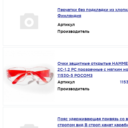
Перчатки без подкладки из хлопка
Финляндия
Артикул
Производитель
Очки защитные открытые HAMME
2С-1,2 РС прозрачные с мягким 
11530-5 РОСОМЗ
Артикул
115
Производитель
Пояс удерживающая привязь со 
стропом вид В строп канат караб