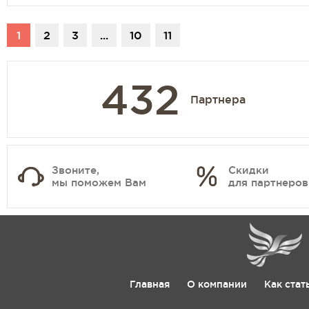
1
2
3
...
10
11
432
Партнера
Звоните,
Скидки
мы поможем Вам
для партнеров
Главная
О компании
Как стат