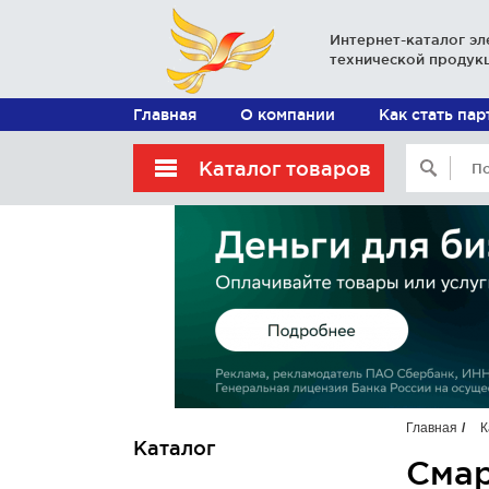
Интернет-каталог эл
технической продук
Главная
О компании
Как стать па
Каталог товаров
Главная
К
Каталог
Смар