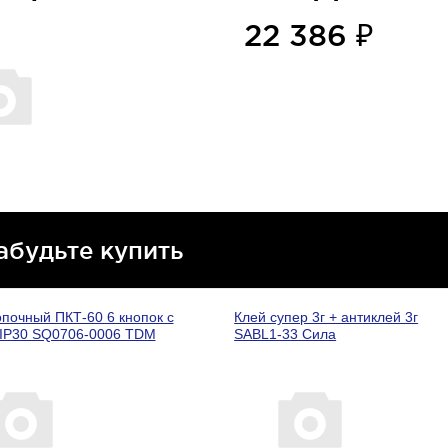
22 386 ₽
абудьте купить
опочный ПКТ-60 6 кнопок с
Клей супер 3г + антиклей 3г
IP30 SQ0706-0006 TDM
SABL1-33 Сила