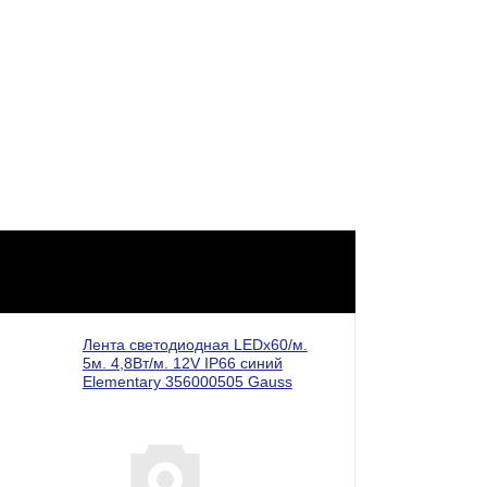
Лента светодиодная LEDх60/м.
5м. 4,8Вт/м. 12V IP66 синий
Elementary 356000505 Gauss