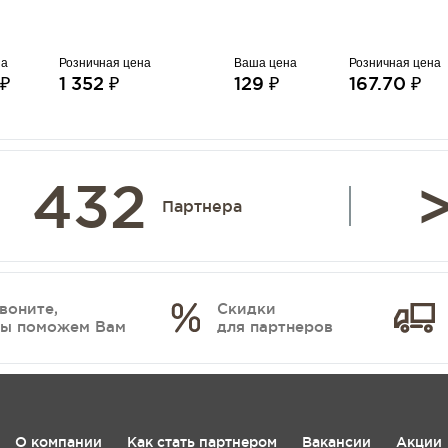
на
Розничная цена
Ваша цена
Розничная цена
 ₽
1 352 ₽
129 ₽
167.70 ₽
432
>
Партнера
воните,
Скидки
ы поможем Вам
для партнеров
О компании
Как стать партнером
Вакансии
Акции