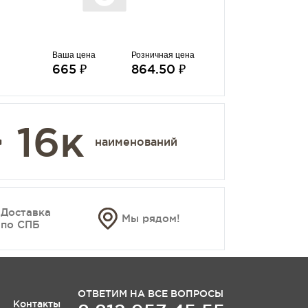
Ваша цена
Розничная цена
665 ₽
864.50 ₽
 16к
наименований
Доставка
Мы рядом!
по СПБ
ОТВЕТИМ НА ВСЕ ВОПРОСЫ
Контакты