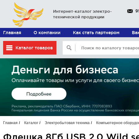
9
Интернет-каталог электро-
технической продукции
Главная
О компании
Как стать партнером
Ва
Каталог товаров
Главная
Каталог
Электробытовая техника
Компьютерное оборудо
Флешка 8Гб USB 2.0 Wild s