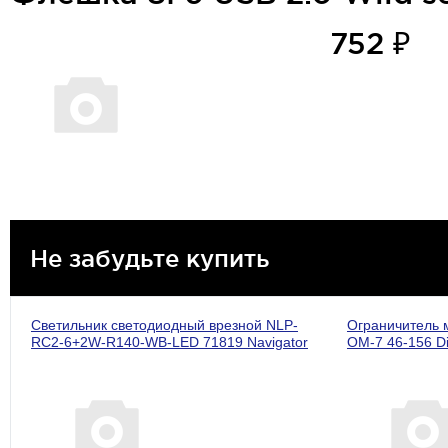
752 ₽
Не забудьте купить
Светильник светодиодный врезной NLP-
Ограничитель
RC2-6+2W-R140-WB-LED 71819 Navigator
ОМ-7 46-156 Di