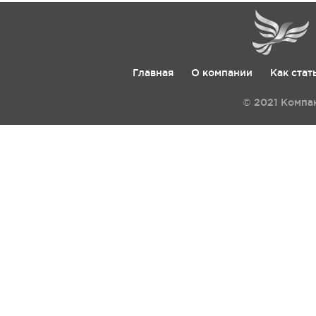
Главная
О компании
Как стат
© 2021 Компа